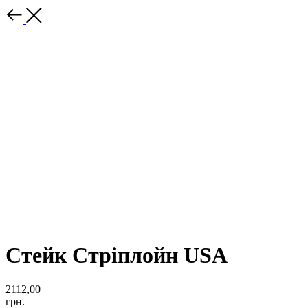
Стейк Стріплойн USA
2112,00
грн.